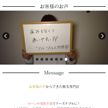
お客様のお声
Message
お客様の声
からできた
脱毛専門店
ローンや契約不要
でリーズナブルに！