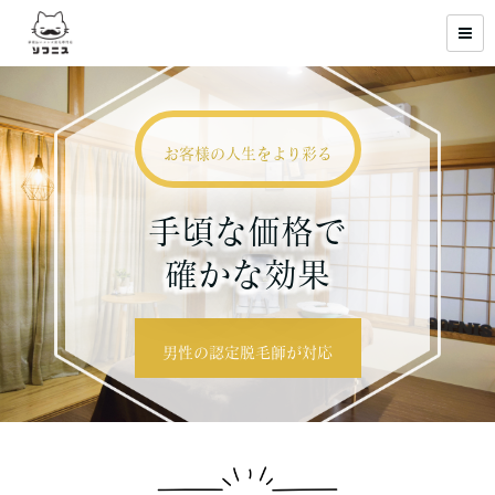
お客様の人生をより彩る
手頃な価格で
確かな効果
男性の認定脱毛師が対応