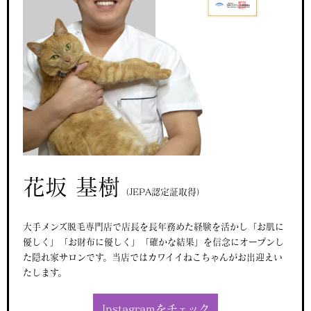
花坂 基樹
（JEPA認定証取得）
大手メンズ脱毛専門店で店長を長年務めた経験を活かし「お肌に
優しく」「お財布に優しく」「確かな結果」を信念にオープンし
た隠れ家サロンです。当店ではカワイイねこちゃんがお出迎えい
たします。
Instagramをチェック