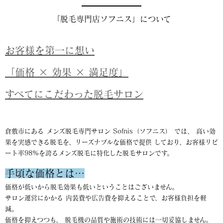
「脱毛専門店ソフニス」について
お客様を第一に想い
「価格 × 効果 × 満足度」
すべてにこだわった脱毛サロン
倉敷市にある メンズ脱毛専門サロン Sofnis（ソフニス） では、 高い効
果を実感できる脱毛を、リーズナブルな価格で提供 しており、お客様リピ
ート率98%を誇るメンズ脱毛に特化した脱毛サロンです。
手頃な価格とは…
価格が低いから脱毛効果も低いということはございません。
サロン運営にかかる 内装費や広告費を抑えることで、お客様負担を軽
減。
価格を抑えつつも、 脱毛機の品質や施術の技術には一切妥協しません。