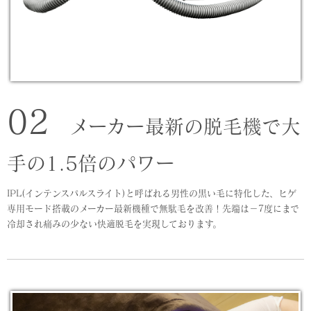
02
メーカー最新の脱毛機で大
手の1.5倍のパワー
IPL(インテンスパルスライト)と呼ばれる男性の黒い毛に特化した、ヒゲ
専用モード搭載のメーカー最新機種で無駄毛を改善！先端は－7度にまで
冷却され痛みの少ない快適脱毛を実現しております。