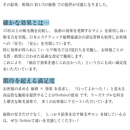
その結果、相場の 約1/3の価格 での提供が可能になりました。
確かな効果とは…
15社以上の脱毛機を比較し、 抜群の効果を発揮するマシン を採用し高い
脱毛力を実現。日本エステティック振興協議会の認定資格も取得しお客様
への「安全」「安心」を実現しています。
特に効果が得られにくい ヒゲ脱毛では2度打ちを実施し、お客様ごとの
毛質・肌質に合わせた最適な設定で施術します。
これにより、「他店で効果を感じられなかった」という方にも高い満足度
をいただいています。
期待を超える満足度
お客様の求める 価格 × 効果 を追求し、「行ってよかった！」と思える
高品質な施術を提供することがSofnisの使命 です。リーズナブルな料金
と確実な脱毛効果で、 多くのお客様にリピートいただいています。
価格の安さだけでなく、 しっかり結果を出す脱毛サロン を探している方
は、ぜひ Sofnisで違いを実感してください！