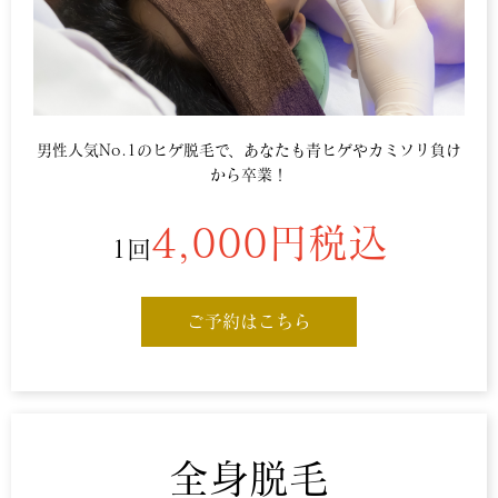
男性人気No.1のヒゲ脱毛で、あなたも青ヒゲやカミソリ負け
から卒業！
4,000円税込
1回
ご予約はこちら
全身脱毛